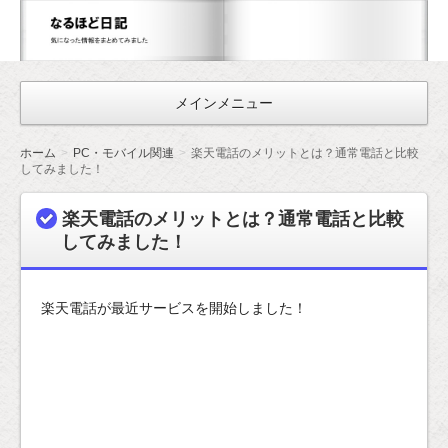
な
る
ほ
メインメニュー
ど
日
ホーム
PC・モバイル関連
楽天電話のメリットとは？通常電話と比較
記
してみました！
楽天電話のメリットとは？通常電話と比較
してみました！
楽天電話が最近サービスを開始しました！