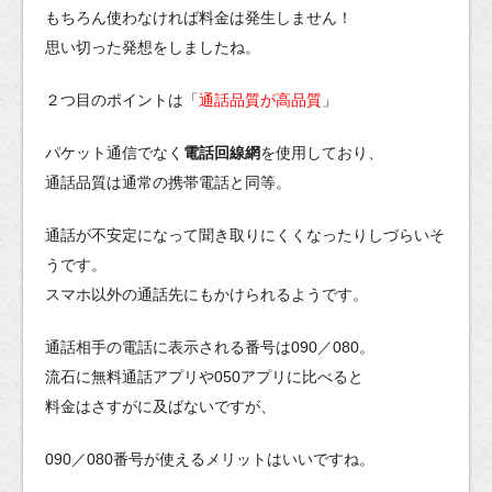
もちろん使わなければ料金は発生しません！
思い切った発想をしましたね。
２つ目のポイントは「
通話品質が高品質
」
パケット通信でなく
電話回線網
を使用しており、
通話品質は通常の携帯電話と同等。
通話が不安定になって聞き取りにくくなったりしづらいそ
うです。
スマホ以外の通話先にもかけられるようです。
通話相手の電話に表示される番号は090／080。
流石に無料通話アプリや050アプリに比べると
料金はさすがに及ばないですが、
090／080番号が使えるメリットはいいですね。