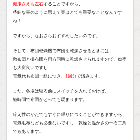
健康さえも左右
することですから、
些細な事のように思えて実はとても重要なことなんです
ね！
ですから、なおさらおすすめしたいのです。
そして、布団乾燥機で布団を乾燥させるときには、
敷布団と掛布団を両方同時に乾燥させられますので、効率
も大変良いですし、
電気代も布団一組につき、
1回分
で済みます。
また、冬場は寝る前にスイッチを入れておけば、
短時間で布団がとっても暖まります。
冷え性のかたでもすぐに眠りにつくことができますから、
電気毛布なども必要ないですし、乾燥と温かさの一石二鳥
でもあります。