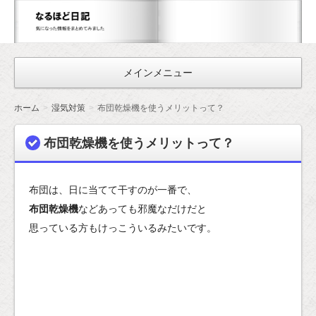
な
る
ほ
メインメニュー
ど
日
ホーム
湿気対策
布団乾燥機を使うメリットって？
記
布団乾燥機を使うメリットって？
布団は、日に当てて干すのが一番で、
布団乾燥機
などあっても邪魔なだけだと
思っている方もけっこういるみたいです。