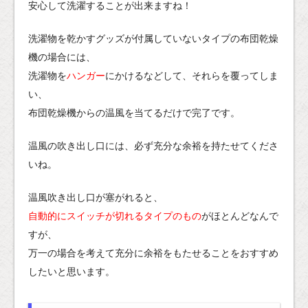
安心して洗濯することが出来ますね！
洗濯物を乾かすグッズが付属していないタイプの布団乾燥
機の場合には、
洗濯物を
ハンガー
にかけるなどして、それらを覆ってしま
い、
布団乾燥機からの温風を当てるだけで完了です。
温風の吹き出し口には、必ず充分な余裕を持たせてくださ
いね。
温風吹き出し口が塞がれると、
自動的にスイッチが切れるタイプのもの
がほとんどなんで
すが、
万一の場合を考えて充分に余裕をもたせることをおすすめ
したいと思います。