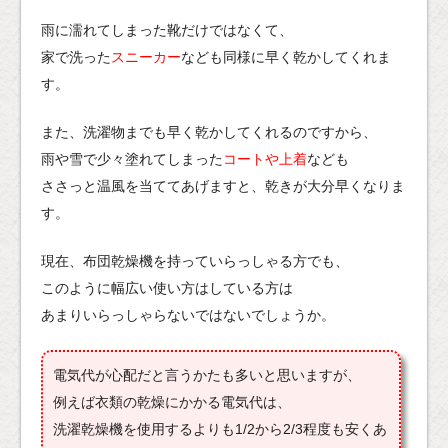
雨に濡れてしまった靴だけではなくて、
家で洗った
スニーカー
なども同様に早く乾かしてくれま
す。
また、洗濯物までも早く乾かしてくれるのですから、
雨や雪で少々塗れてしまった
コートや上着
なども
ささっと温風を当ててあげますと、乾きが大分早くなりま
す。
現在、布団乾燥機を持っていらっしゃる方でも、
このように幅広い使い方はしている方は
あまりいらっしゃらないではないでしょうか。
電気代が心配だと言うかたも多いと思いますが、
例えば衣類の乾燥にかかる電気代は、
洗濯乾燥機を使用するよりも1/2から2/3程度も安くあ