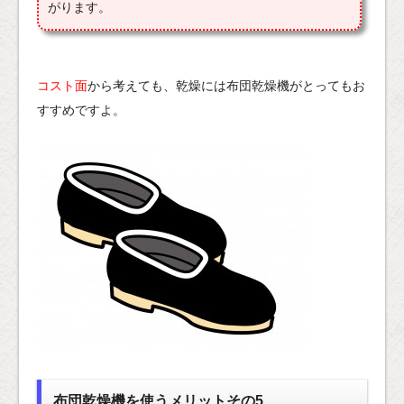
がります。
コスト面
から考えても、乾燥には布団乾燥機がとってもお
すすめですよ。
布団乾燥機を使うメリットその5