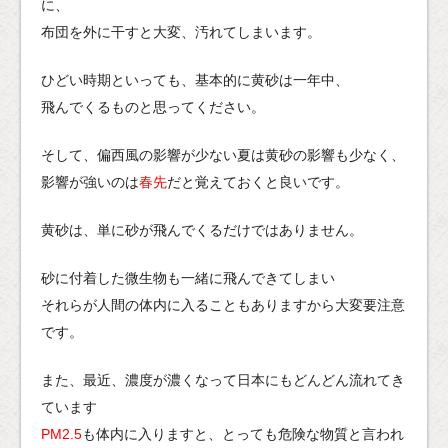
に、
布団を外に干すと大変、汚れてしまいます。
ひどい時期といっても、基本的に黄砂は一年中、
飛んでくるものと思ってください。
そして、偏西風の影響が少ない夏は黄砂の影響も少なく、
影響が強いのは
春先
だと覚えておくと良いです。
黄砂は、単に砂が飛んでくるだけではありません。
砂に付着した微生物も一緒に飛んできてしまい
それらが人間の体内に入ることもありますから大変要注意
です。
また、最近、濃度が濃くなって日本にもどんどん流れてき
ています
PM2.5
も体内に入りますと、とっても危険な物質と言われ