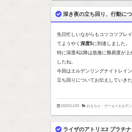
深き夜の立ち回り、行動につ
先日忙しいながらもコツコツプレ
てようやく
深度5
に到達しました。
特に深度4以降は急激に難易度が上
したね。
今回はエルデンリングナイトレイ
立ち回りについてお伝えしていき
2025/11/20
おもちゃ・ゲーム
•
エルデ
ライザのアトリエ2 プラチ