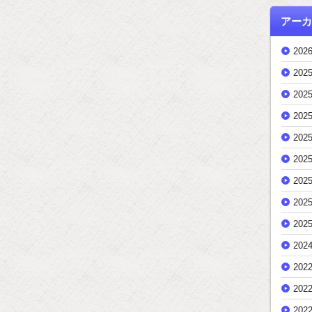
アーカ
202
202
202
202
202
202
202
202
202
202
202
202
202