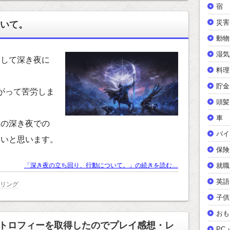
宿
災害
いて。
動物
湿気
イして深き夜に
料理
貯金
がって苦労しま
頭髪
車
ンの深き夜での
バイ
たいと思います。
保険
就職
「深き夜の立ち回り、行動について。」の続きを読む…
英語
ンリング
子供
おも
ナトロフィーを取得したのでプレイ感想・レ
PC