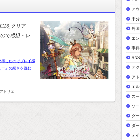
アウ
未分
エ2をクリア
外国
たので感想・レ
エン
事件
SNS
取得したのでプレイ感
アク
ュー」の続きを読む…
アト
エル
アトリエ
スー
ソー
ダー
ダー
テイ