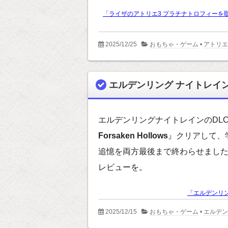
「ライザのアトリエ3 プラチナトロフィーを
2025/12/25
おもちゃ・ゲーム
•
アトリ
エルデンリング ナイトレイン
エルデンリングナイトレインのDL
Forsaken Hollows
』クリアして、
追憶を両方最後まで終わらせまし
レビューを。
「エルデンリン
2025/12/15
おもちゃ・ゲーム
•
エルデ