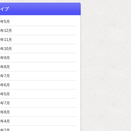
イブ
6年5月
5年12月
5年11月
5年10月
5年9月
5年8月
5年7月
5年6月
5年5月
4年7月
2年8月
2年4月
2年2月