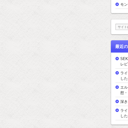
モン
最近の
SEK
レビ
ライ
した
エル
想・
深き
ライ
した