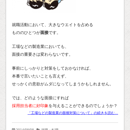
就職活動において、大きなウエイトを占める
もののひとつが
面接
です。
工場などの製造業においても、
面接の重要さは変わらないです。
事前にしっかりと対策をしておかなければ、
本番で言いたいことも言えず、
せっかくの意欲がムダになってしまうかもしれません。
では、どのような面接にすれば
採用担当者に好印象
を与えることができるのでしょうか？
「工場などの製造業の面接対策について」の続きを読む…
2014/08/08
就職・転職