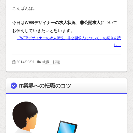
こんばんは。
今日は
WEBデザイナーの求人状況
、
非公開求人
について
お伝えしていきたいと思います。
「WEBデザイナーの求人状況、非公開求人について」の続きを読
む…
2014/08/01
就職・転職
IT業界への転職のコツ