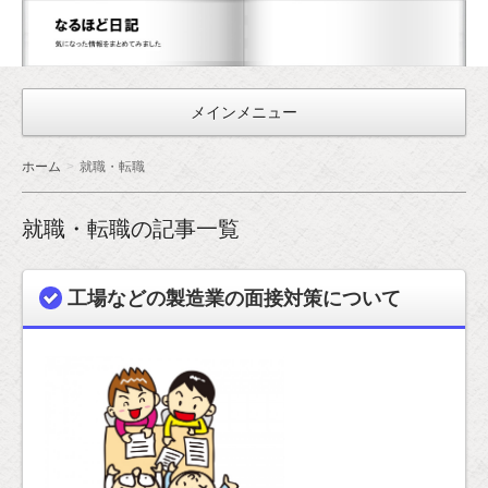
な
る
ほ
メインメニュー
ど
日
ホーム
就職・転職
記
就職・転職の記事一覧
工場などの製造業の面接対策について