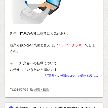
近年、
IT系の会社
は非常に人気があり、
就業者数が多い業種と言えば、
SE、プログラマー
でしょ
うか。
今日はIT業界への転職について
お伝えしていきたいと思います。
「IT業界への転職のコツ」の続きを読む…
2014/07/16
就職・転職