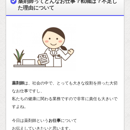
薬剤師ってどんなお仕事？転職は？不足し
た理由について
薬剤師
は、社会の中で、とっても大きな役割を持った大切
なお仕事ですし、
私たちの健康に関わる業務ですので非常に責任も大きいで
すよね。
今日は薬剤師という
お仕事
について
お伝えしていきたいと思います。