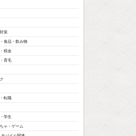
対策
・食品・飲み物
・税金
・育毛
ク
・転職
・学生
ちゃ・ゲーム
・モバイル関連