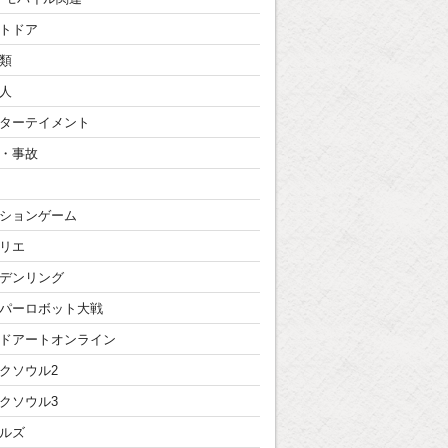
トドア
類
人
ターテイメント
・事故
ションゲーム
リエ
デンリング
パーロボット大戦
ドアートオンライン
クソウル2
クソウル3
ルズ