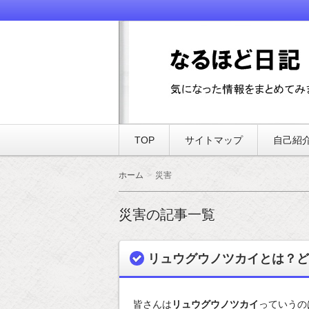
気になった情報をまとめてみました
なるほど日記
TOP
サイトマップ
自己紹
ホーム
災害
災害の記事一覧
リュウグウノツカイとは？ど
皆さんは
リュウグウノツカイ
っていうの