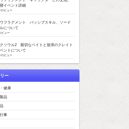
寝イベント詳細
k件のビュー
ウフラグメント パッシブスキル、ソード
ルについて
のビュー
クソウル2 親切なペイトと放浪のクレイト
ベントについて
k件のビュー
リー
・健康
製品
品
行事