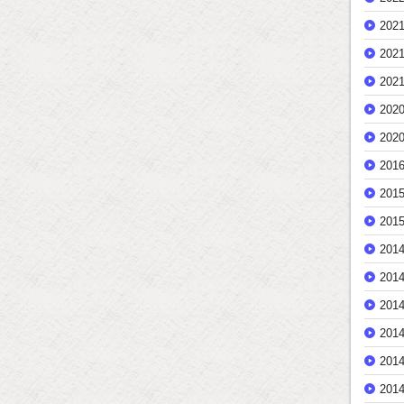
202
202
202
202
202
201
201
201
201
201
201
201
201
201