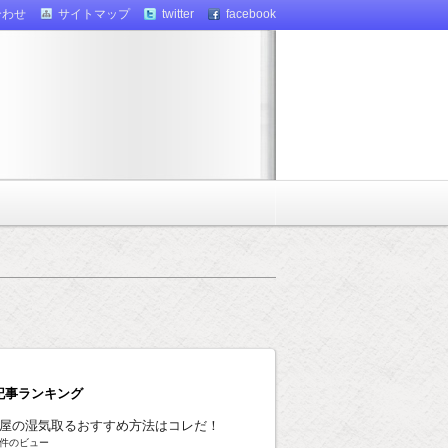
合わせ
サイトマップ
twitter
facebook
記事ランキング
屋の湿気取るおすすめ方法はコレだ！
8k件のビュー