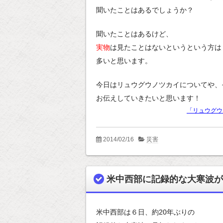
聞いたことはあるでしょうか？
聞いたことはあるけど、
実物
は見たことはないというという方は
多いと思います。
今日はリュウグウノツカイについてや、
お伝えしていきたいと思います！
「リュウグウ
2014/02/16
災害
米中西部に記録的な大寒波が
米中西部は６日、約20年ぶりの