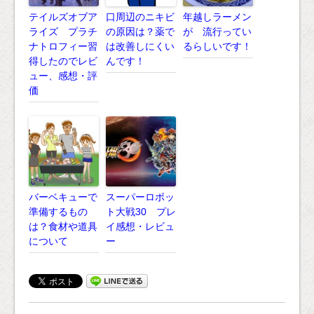
テイルズオブア
口周辺のニキビ
年越しラーメン
ライズ プラチ
の原因は？薬で
が 流行ってい
ナトロフィー習
は改善しにくい
るらしいです！
得したのでレビ
んです！
ュー、感想・評
価
バーベキューで
スーパーロボッ
準備するもの
ト大戦30 プレ
は？食材や道具
イ感想・レビュ
について
ー