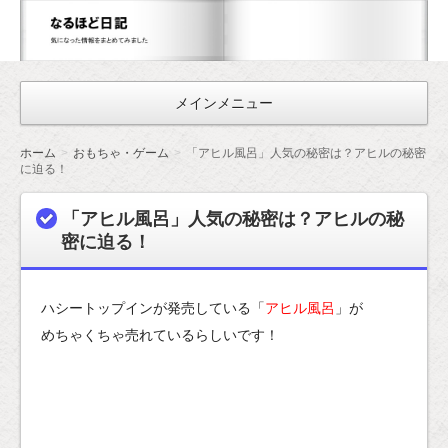
な
る
ほ
メインメニュー
ど
日
ホーム
おもちゃ・ゲーム
「アヒル風呂」人気の秘密は？アヒルの秘密
記
に迫る！
「アヒル風呂」人気の秘密は？アヒルの秘
密に迫る！
ハシートップインが発売している「
アヒル風呂
」が
めちゃくちゃ売れているらしいです！