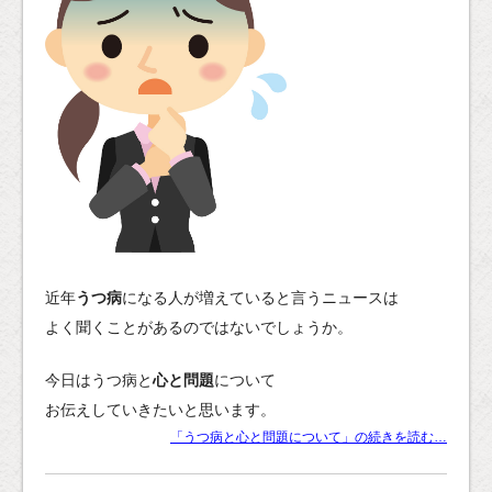
近年
うつ病
になる人が増えていると言うニュースは
よく聞くことがあるのではないでしょうか。
今日はうつ病と
心と問題
について
お伝えしていきたいと思います。
「うつ病と心と問題について」の続きを読む…