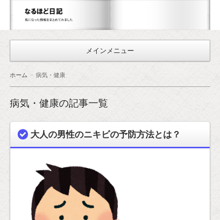
な
る
ほ
メインメニュー
ど
日
ホーム
病気・健康
記
病気・健康の記事一覧
大人の男性のニキビの予防方法とは？