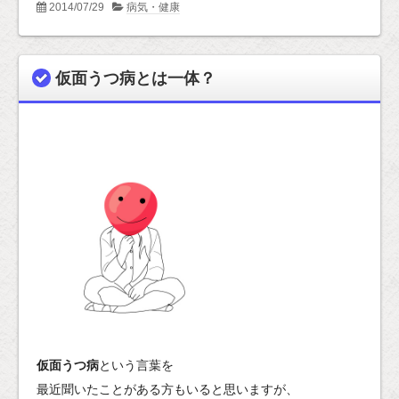
2014/07/29
病気・健康
仮面うつ病とは一体？
仮面うつ病
という言葉を
最近聞いたことがある方もいると思いますが、