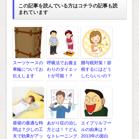
この記事を読んでいる方はコチラの記事も読
まれています
スーツケースの
呼吸法でお腹ま
贈与税対策！節
車輪についてお
わりのダイエッ
税するにはどう
伝えします
トが可能！？
したらいいの？
昼寝の最適な時
あがり症の治し
エイプリルフー
間は？少しの工
方とは！？どん
ルの由来は？
夫で効果がアッ
なトレーニング
2013年の面白