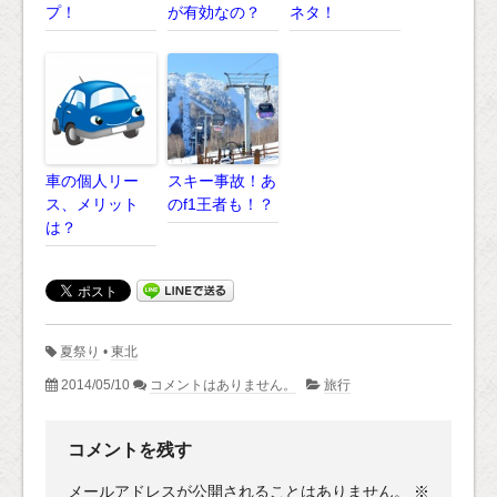
プ！
が有効なの？
ネタ！
車の個人リー
スキー事故！あ
ス、メリット
のf1王者も！？
は？
夏祭り
•
東北
2014/05/10
コメントはありません。
旅行
コメントを残す
メールアドレスが公開されることはありません。
※