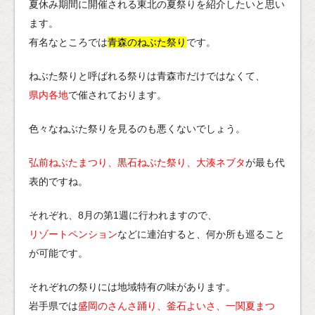
夏休み期間に開催される東北の夏祭りを紹介したいと思い
ます。
有名なところでは
青森のねぶた祭り
です。
ねぶた祭りと呼ばれる祭りは青森市だけではなくて、
県内各地
で催されております。
色々なねぶた祭りを見るのも悪くないでしょう。
弘前ねぶたまつり、黒石ねぶた祭り、大湊ネブタ
が最も代
表的ですね。
それぞれ、8月の第1週に行われますので、
リゾートペンション
などに連泊すると、何か所も巡ること
が可能です。
それぞれの祭りには地域特有の味があります。
岩手県では
盛岡のさんさ踊り、釜石よいさ、一関夏まつ