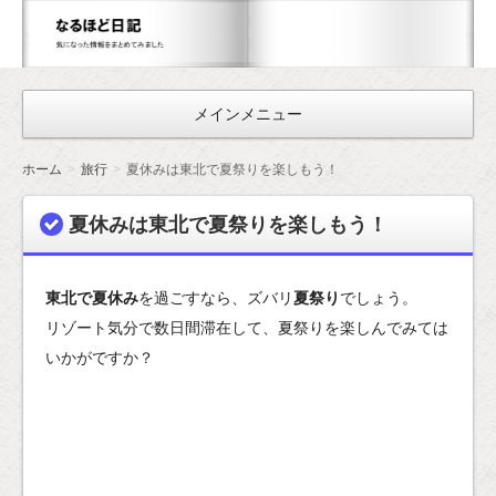
な
る
ほ
メインメニュー
ど
日
ホーム
旅行
夏休みは東北で夏祭りを楽しもう！
記
夏休みは東北で夏祭りを楽しもう！
東北で夏休み
を過ごすなら、ズバリ
夏祭り
でしょう。
リゾート気分で数日間滞在して、夏祭りを楽しんでみては
いかがですか？