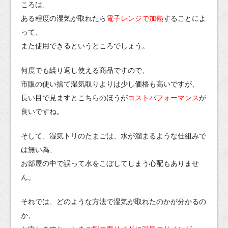
ころは、
ある程度の湿気が取れたら
電子レンジで加熱
することによ
って、
また使用できるというところでしょう。
何度でも繰り返し使える商品ですので、
市販の使い捨て湿気取りよりは少し価格も高いですが、
長い目で見ますとこちらのほうが
コストパフォーマンス
が
良いですね。
そして、湿気トリのたまごは、水が溜まるような仕組みで
は無い為、
お部屋の中で誤って水をこぼしてしまう心配もありませ
ん。
それでは、どのような方法で湿気が取れたのかが分かるの
か、