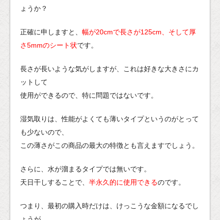
ょうか？
正確に申しますと、
幅が20cmで長さが125cm、そして厚
さ5mmのシート状
です。
長さが長いような気がしますが、これは好きな大きさにカ
ットして
使用ができるので、特に問題ではないです。
湿気取りは、性能がよくても薄いタイプというのがとって
も少ないので、
この薄さがこの商品の最大の特徴とも言えますでしょう。
さらに、水が溜まるタイプでは無いです。
天日干しすることで、
半永久的に使用できる
のです。
つまり、最初の購入時だけは、けっこうな金額になるでし
ょうが、