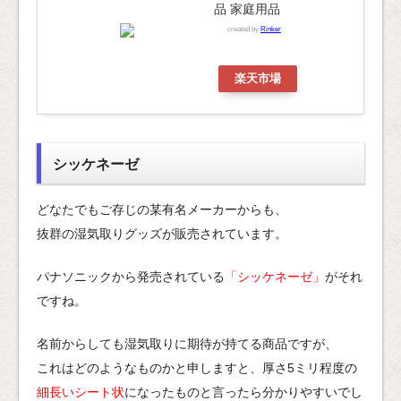
品 家庭用品
created by
Rinker
楽天市場
シッケネーゼ
どなたでもご存じの某有名メーカーからも、
抜群の湿気取りグッズが販売されています。
パナソニックから発売されている
「シッケネーゼ」
がそれ
ですね。
名前からしても湿気取りに期待が持てる商品ですが、
これはどのようなものかと申しますと、厚さ5ミリ程度の
細長いシート状
になったものと言ったら分かりやすいでし