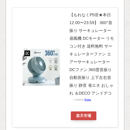
【もれなくP5倍★本日
12:00〜23:59】 360°首
振り サーキュレーター
扇風機 DCモーター リモ
コン付き 送料無料 サー
キュレーターファン エ
アーサーキュレーター
DCファン 360度首振り
自動首振り 上下左右首
振り 静音 省エネ おしゃ
れ ＆DECO アンドデコ
created by
Rinker
楽天市場