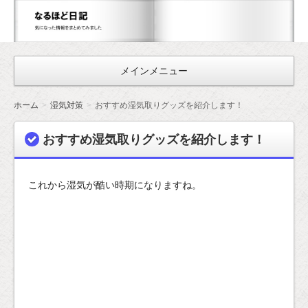
な
る
ほ
メインメニュー
ど
日
ホーム
湿気対策
おすすめ湿気取りグッズを紹介します！
記
おすすめ湿気取りグッズを紹介します！
これから湿気が酷い時期になりますね。