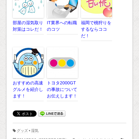
部屋の湿気取り
IT業界への転職
福岡で桃狩りを
対策はコレだ！
のコツ
するならココ
だ！
おすすめの高速
トヨタ2000GT
グルメを紹介し
の事故について
ます！
お伝えします！
グッズ
•
湿気