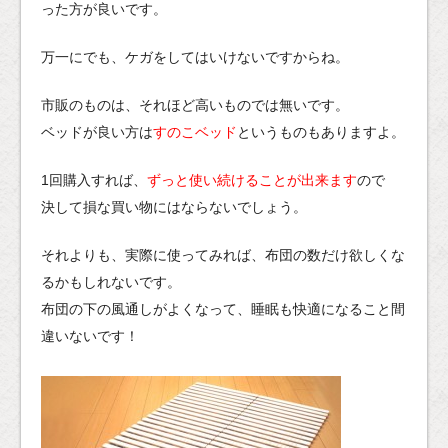
った方が良いです。
万一にでも、ケガをしてはいけないですからね。
市販のものは、それほど高いものでは無いです。
ベッドが良い方は
すのこベッド
というものもありますよ。
1回購入すれば、
ずっと使い続けることが出来ます
ので
決して損な買い物にはならないでしょう。
それよりも、実際に使ってみれば、布団の数だけ欲しくな
るかもしれないです。
布団の下の風通しがよくなって、睡眠も快適になること間
違いないです！