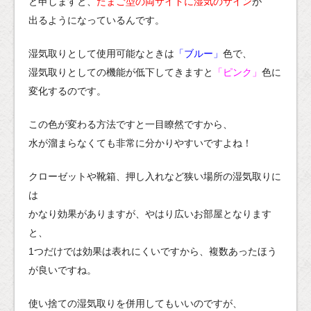
と申しますと、
たまご型の両サイドに湿気のサイン
が
出るようになっているんです。
湿気取りとして使用可能なときは
「ブルー」
色で、
湿気取りとしての機能が低下してきますと
「ピンク」
色に
変化するのです。
この色が変わる方法ですと一目瞭然ですから、
水が溜まらなくても非常に分かりやすいですよね！
クローゼットや靴箱、押し入れなど狭い場所の湿気取りに
は
かなり効果がありますが、やはり広いお部屋となります
と、
1つだけでは効果は表れにくいですから、複数あったほう
が良いですね。
使い捨ての湿気取りを併用してもいいのですが、