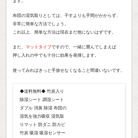
ます。
布団の湿気取りとしては、干すよりも手間がかからず、
非常に簡単な方法でしょう。
これ以上、簡単な方法は現在まだ他にないはずです。
また、
マットタイプ
ですので、一緒に畳んでしまえば
押し入れの中でも十分に効果を発揮します。
使ってみればきっと手放せなくなること間違いないです。
◆送料無料◆ 竹炭入り
除湿シート 調湿シート
ダブル 消臭 除湿 布団の
湿気を強力吸収 湿気取
りマット 防ダニ 防カビ
竹炭 吸湿 吸湿センサー