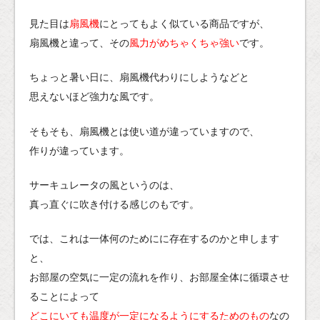
見た目は
扇風機
にとってもよく似ている商品ですが、
扇風機と違って、その
風力がめちゃくちゃ強い
です。
ちょっと暑い日に、扇風機代わりにしようなどと
思えないほど強力な風です。
そもそも、扇風機とは使い道が違っていますので、
作りが違っています。
サーキュレータの風というのは、
真っ直ぐに吹き付ける感じのもです。
では、これは一体何のためにに存在するのかと申します
と、
お部屋の空気に一定の流れを作り、お部屋全体に循環させ
ることによって
どこにいても温度が一定になるようにするためのもの
なの