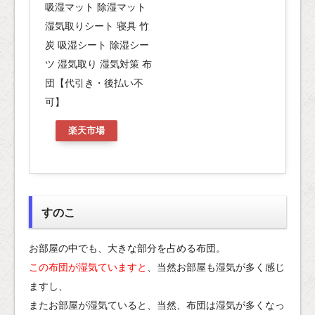
吸湿マット 除湿マット
湿気取りシート 寝具 竹
炭 吸湿シート 除湿シー
ツ 湿気取り 湿気対策 布
団【代引き・後払い不
可】
楽天市場
すのこ
お部屋の中でも、大きな部分を占める布団。
この布団が湿気ていますと
、当然お部屋も湿気が多く感じ
ますし、
またお部屋が湿気ていると、当然、布団は湿気が多くなっ