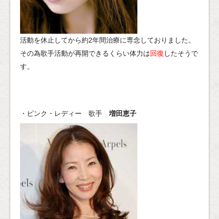
活動を休止してから約2年間治療に専念しておりました。
その為歌手活動が再開できるくらい体力は
回復
したそうで
す。
・ピンク・レディー 歌手
増田恵子