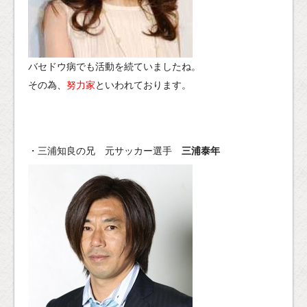
バセドウ病でも活動を続ていましたね。
その為、
努力家
といわれております。
・三浦知良の兄 元サッカー選手
三浦泰年