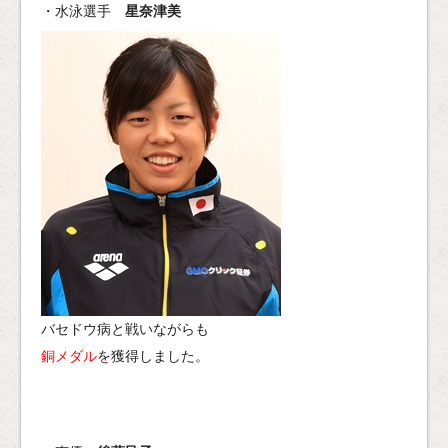
・水泳選手
星奈津美
バセドウ病と戦いながらも
銅メダル
を獲得しました。