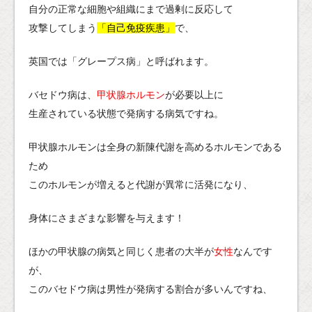
自分の正常な細胞や組織にまで過剰に反応して
攻撃してしまう
「自己免疫疾患」
で、
英国では「グレープス病」と呼ばれます。
バセドウ病は、
甲状腺ホルモン
が必要以上に
生産されている状態で発病する病気ですね。
甲状腺ホルモンは全身の新陳代謝を高めるホルモンである
ため
このホルモンが増えると代謝が異常に活発になり、
身体にさまざまな影響を与えます！
ほかの甲状腺の病気と同じく患者の大半が
女性
なんです
が、
このバセドウ病は男性が発病する割合が多いんですね、