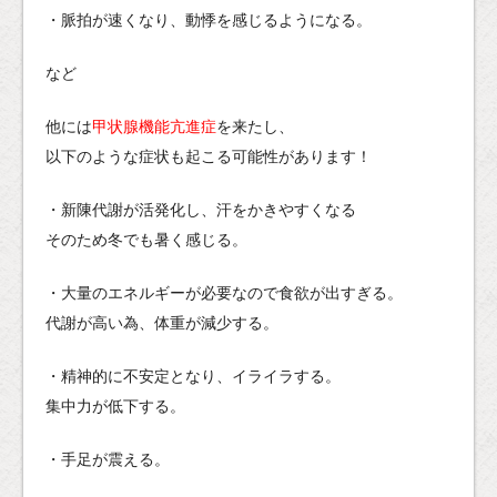
・脈拍が速くなり、動悸を感じるようになる。
など
他には
甲状腺機能亢進症
を来たし、
以下のような症状も起こる可能性があります！
・新陳代謝が活発化し、汗をかきやすくなる
そのため冬でも暑く感じる。
・大量のエネルギーが必要なので食欲が出すぎる。
代謝が高い為、体重が減少する。
・精神的に不安定となり、イライラする。
集中力が低下する。
・手足が震える。