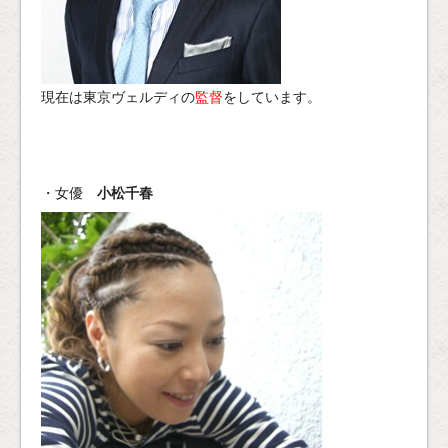
現在は東京ヴェルディの
監督
をしています。
・女優
小松千春