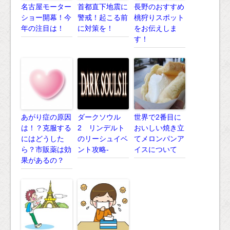
名古屋モーター
首都直下地震に
長野のおすすめ
ショー開幕！今
警戒！起こる前
桃狩りスポット
年の注目は！
に対策を！
をお伝えしま
す！
あがり症の原因
ダークソウル
世界で2番目に
は！？克服する
2 リンデルト
おいしい焼き立
にはどうした
のリーシュイベ
てメロンパンア
ら？市販薬は効
ント攻略-
イスについて
果があるの？