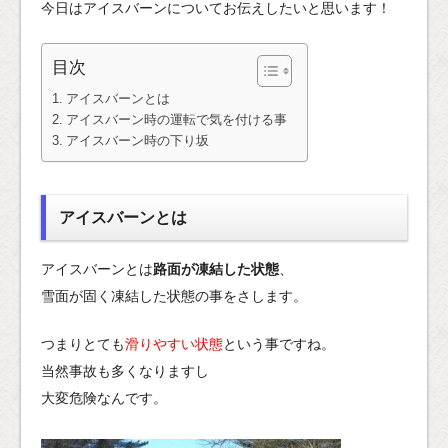
今日はアイスバーンについてお伝えしたいと思います！
目次
アイスバーンとは
アイスバーン時の運転で気を付ける事
アイスバーン時の下り坂
アイスバーンとは
アイスバーンとは
路面が凍結した状態
、
雪面が固く凍結した状態の事をさします。
つまりとても
滑りやすい状態
という事ですね。
当然事故も多くなりますし
大変危険なんです。