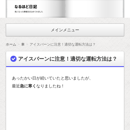
な
る
ほ
メインメニュー
ど
日
ホーム
車
アイスバーンに注意！適切な運転方法は？
記
アイスバーンに注意！適切な運転方法は？
あったかい日が続いていたと思いましたが、
最近
急に寒く
なりましたね！