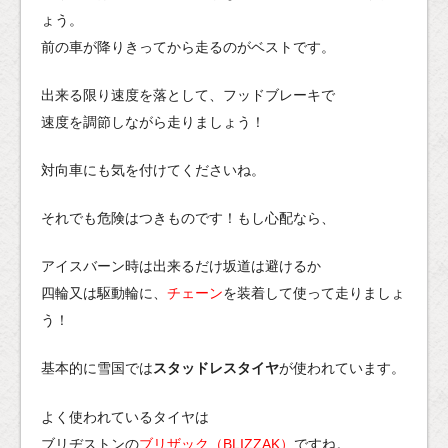
ょう。
前の車が降りきってから走るのがベストです。
出来る限り速度を落として、フッドブレーキで
速度を調節しながら走りましょう！
対向車にも気を付けてくださいね。
それでも危険はつきものです！もし心配なら、
アイスバーン時は出来るだけ坂道は避けるか
四輪又は駆動輪に、
チェーン
を装着して使って走りましょ
う！
基本的に雪国では
スタッドレスタイヤ
が使われています。
よく使われているタイヤは
ブリヂストンの
ブリザック（BLIZZAK）
ですね。