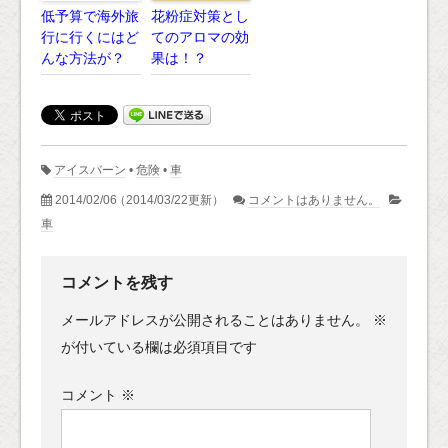
低予算で海外旅
花粉症対策とし
行に行くにはど
てのアロマの効
んな方法が？
果は！？
アイスバーン
•
危険
•
車
2014/02/06
（2014/03/22更新）
コメントはありません。
車
コメントを残す
メールアドレスが公開されることはありません。
※
が付いている欄は必須項目です
コメント
※