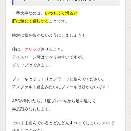
一番大事なのは、
いつもより滑ると
肝に銘じて運転する
ことです。
絶対に気を抜かないようにしましょう！
後は、
グリップ
させること。
アイスバーン時はすべりやすいですが、
グリップはできます。
ブレーキはゆっくりとジワーッと踏んでください。
アスファルト路面みたいにブレーキは効かないです！
ABSが利いたら、1度ブレーキから足を離して
再度踏みなおします。
そのまま踏んでいるとどんどんすべってしまいますので
注意してください。