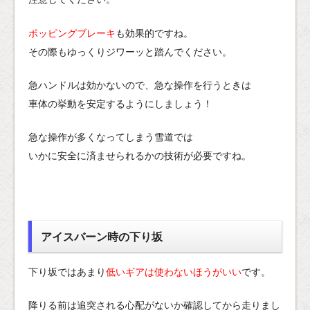
ポッピングブレーキ
も効果的ですね。
その際もゆっくりジワーッと踏んでください。
急ハンドルは効かないので、急な操作を行うときは
車体の挙動を安定するようにしましょう！
急な操作が多くなってしまう雪道では
いかに安全に済ませられるかの技術が必要ですね。
アイスバーン時の下り坂
下り坂ではあまり
低いギアは使わないほうがいい
です。
降りる前は追突される心配がないか確認してから走りまし