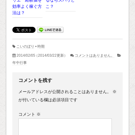
リエ 経験値を
るならズバリど
効率よく稼ぐ方
こ？
法は？
こいのぼり
•
時期
2014/02/05
（2014/03/22更新）
コメントはありません。
年中行事
コメントを残す
メールアドレスが公開されることはありません。
※
が付いている欄は必須項目です
コメント
※