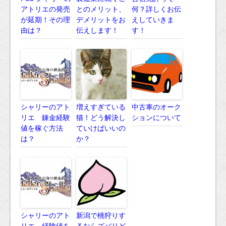
アトリエの発売
とのメリット、
何？詳しくお伝
が延期！その理
デメリットをお
えしていきま
由は？
伝えします！
す！
シャリーのアト
増えすぎている
中古車のオーク
リエ 錬金経験
猫！どう解決し
ションについて
値を稼ぐ方法
ていけばいいの
は？
か？
シャリーのアト
新潟で桃狩りす