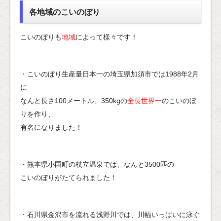
各地域のこいのぼり
こいのぼりも
地域
によって様々です！
・こいのぼり生産量日本一の埼玉県加須市では1988年2月
に
なんと長さ100メートル、350kgの
全長世界一
のこいのぼ
りを作り、
有名になりました！
・熊本県小国町の杖立温泉では、なんと3500匹の
こいのぼりがたてられました！
・石川県金沢市を流れる浅野川では、川幅いっぱいに泳ぐ