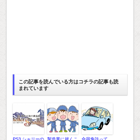
この記事を読んでいる方はコチラの記事も読
まれています
PS3 シャリーの
製造業に就くこ
合宿免許って