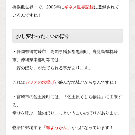
掲揚数世界一で、2005年に
ギネス世界記録
に登録されて
いるんですね！
少し変わったこいのぼり
・静岡県御前崎市、高知県幡多郡黒潮町、鹿児島県枕崎
市、沖縄県本部町等では、
「鰹のぼり」がたてられる事があります。
これは
カツオの水揚げ
が盛んな地域だからなんですね！
・宮崎市の佐土原町には、「佐土原くじら物語」に由来す
る、
幸せを呼ぶ「鯨のぼり」っというこいのぼりがあります。
物語に登場する
「鯨ようかん」
が元になっています！