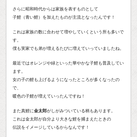
さらに昭和時代からは家族を表すものとして
子鯉（青い鯉）を加えたものが主流となったんです！
これは家族の数に合わせて増やしていくという所も多いで
す。
僕も実家でも弟が増えるたびに増えていっていましたね。
最近ではオレンジや緑といった華やかな子鯉も普及してい
ます。
女の子の鯉も上げるようになったところが多くなったの
で、
暖色の子鯉が増えていったんですね！
また真鯉に
金太郎
がしがみついている柄もあります。
これは金太郎が自分より大きな鯉を捕まえたときの
伝説をイメージしているからなんです！