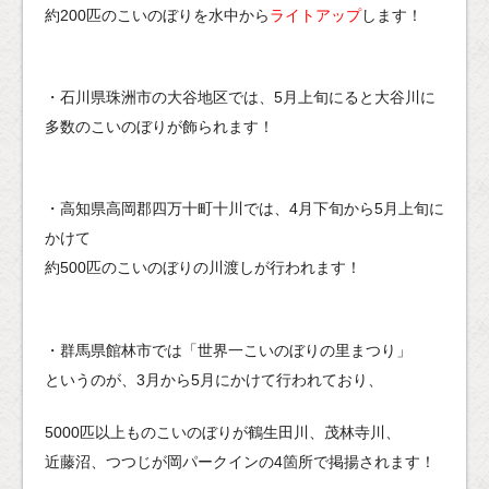
約200匹のこいのぼりを水中から
ライトアップ
します！
・石川県珠洲市の大谷地区では、5月上旬にると大谷川に
多数のこいのぼりが飾られます！
・高知県高岡郡四万十町十川では、4月下旬から5月上旬に
かけて
約500匹のこいのぼりの川渡しが行われます！
・群馬県館林市では「世界一こいのぼりの里まつり」
というのが、3月から5月にかけて行われており、
5000匹以上ものこいのぼりが鶴生田川、茂林寺川、
近藤沼、つつじが岡パークインの4箇所で掲揚されます！