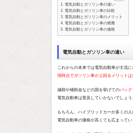
電気自動とガソリン車の違い
電気自動とガソリン車の比較
電気自動とガソリン車のメリット
電気自動とガソリン車の燃費
電気自動とガソリン車の価格
電気自動とガソリン車の違い
これからの未来では電気自動車が主流に
現時点でガソリン車が上回るメリットは
減税や補助金などの国を挙げての
バック
電気自動車は普及していかないでしょう
もちろん、ハイブリッドカーが多くの人
電気自動車の価格が高くても広まってい