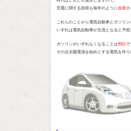
時代はどんどん進歩しますので、
充電に関する技術も毎年のように
改善
さ
これらのことから電気自動車とガソリン
いずれは電気自動車が主流となると予想
ガソリンがいずれなくなることは
明白
で
その点太陽電池を始めとする電気を作り