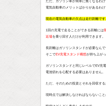
ただ、ガソリン車が簡単に無くなるわけ
電気自動車のメリットばかりがあるわけ
現在の電気自動車の欠点は走行距離です
1回の充電で走ることができる距離には
近場
を乗り回す人だけが利用できます。
長距離はガソリンスタンドが必要なんで
そこで
EV充電スタンド構想
が持ち上が
ガソリンスタンドと同じレベルでEV充
電池切れを心配する必要はありません。
ただ、そのための投資とそれを回収する
現時点では解決しなければならないこと