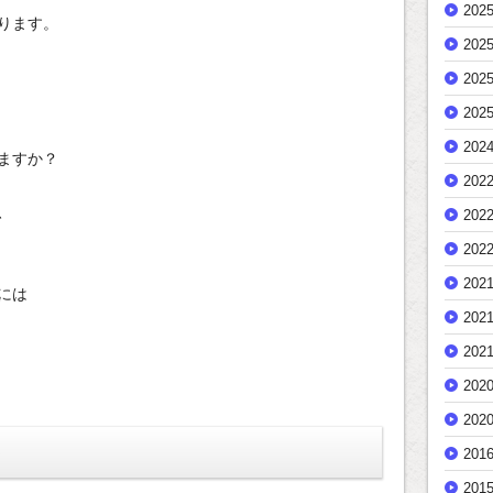
202
ります。
202
202
202
202
ますか？
202
、
202
202
202
には
202
202
202
202
ト
201
201