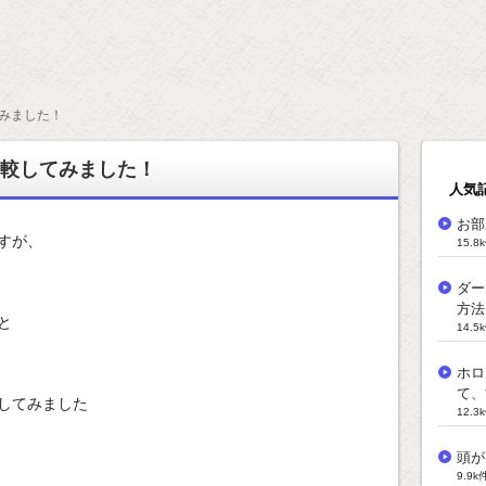
みました！
較してみました！
人気
お部
すが、
15.
ダー
方法
と
14.
ホロ
て、
してみました
12.
頭が
9.9