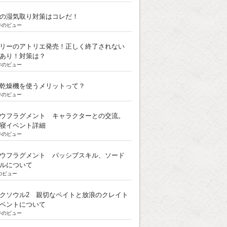
の湿気取り対策はコレだ！
k件のビュー
リーのアトリエ発売！正しく終了されない
あり！対策は？
k件のビュー
乾燥機を使うメリットって？
k件のビュー
ウフラグメント キャラクターとの交流。
寝イベント詳細
k件のビュー
ウフラグメント パッシブスキル、ソード
ルについて
のビュー
クソウル2 親切なペイトと放浪のクレイト
ベントについて
k件のビュー