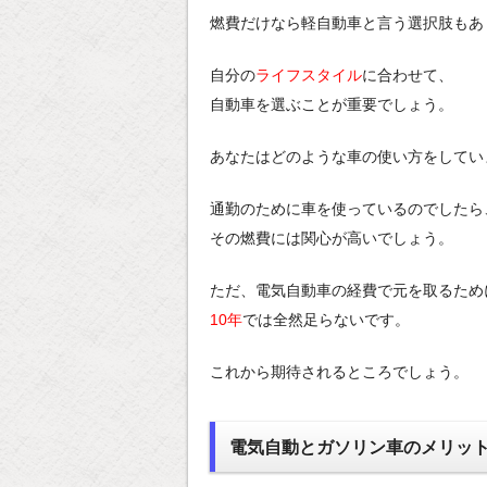
燃費だけなら軽自動車と言う選択肢もあ
自分の
ライフスタイル
に合わせて、
自動車を選ぶことが重要でしょう。
あなたはどのような車の使い方をしてい
通勤のために車を使っているのでしたら
その燃費には関心が高いでしょう。
ただ、電気自動車の経費で元を取るため
10年
では全然足らないです。
これから期待されるところでしょう。
電気自動とガソリン車のメリッ