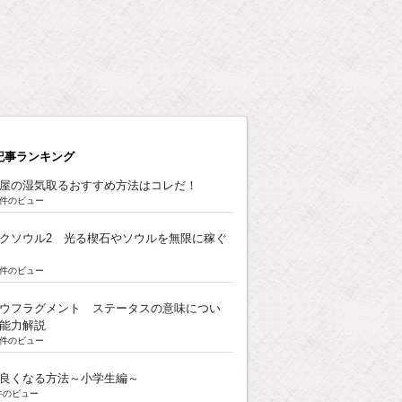
記事ランキング
屋の湿気取るおすすめ方法はコレだ！
8k件のビュー
クソウル2 光る楔石やソウルを無限に稼ぐ
5k件のビュー
ウフラグメント ステータスの意味につい
能力解説
3k件のビュー
良くなる方法～小学生編～
k件のビュー