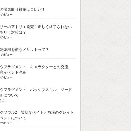
の湿気取り対策はコレだ！
k件のビュー
リーのアトリエ発売！正しく終了されない
あり！対策は？
k件のビュー
乾燥機を使うメリットって？
k件のビュー
ウフラグメント キャラクターとの交流。
寝イベント詳細
k件のビュー
ウフラグメント パッシブスキル、ソード
ルについて
のビュー
クソウル2 親切なペイトと放浪のクレイト
ベントについて
k件のビュー