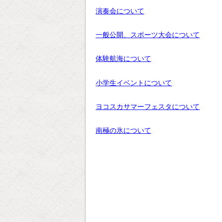
演奏会について
一般公開、スポーツ大会について
体験航海について
小学生イベントについて
ヨコスカサマーフェスタについて
南極の氷について