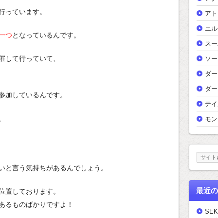
行っています。
アト
エル
一つ
となっているんです。
スー
催して行っていて、
ソー
ダー
ダー
参加しているんです。
テイ
、
モン
いと言う気持ちがあるんでしょう。
最近の
位置しております。
あるものばかりですよ！
SEK