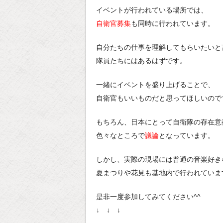
イベントが行われている場所では、
自衛官募集
も同時に行われています。
自分たちの仕事を理解してもらいたいと
隊員たちにはあるはずです。
一緒にイベントを盛り上げることで、
自衛官もいいものだと思ってほしいので
もちろん、日本にとって自衛隊の存在意
色々なところで
議論
となっています。
しかし、実際の現場には普通の音楽好き
夏まつりや花見も基地内で行われていま
是非一度参加してみてください^^
↓ ↓ ↓