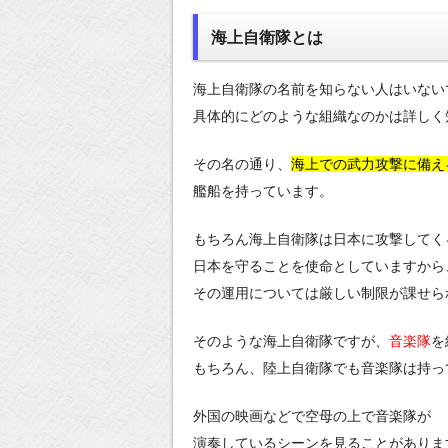
海上自衛隊とは
海上自衛隊の名前を知らない人はいない
具体的にどのような組織なのかは詳しく
その名の通り、
海上での武力攻撃に備え
艦船を持っています。
もちろん海上自衛隊は日本に攻撃してく
日本を守ることを使命としていますから
その運用については厳しい制限が課せら
そのような海上自衛隊ですが、
音楽隊
を
もちろん、陸上自衛隊でも音楽隊は持っ
外国の映画などで空母の上で音楽隊が
演奏しているシーンを見ることがありま