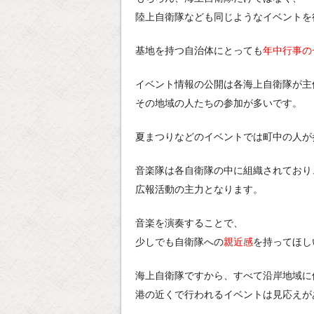
陸上自衛隊なども同じようなイベントを
基地を持つ自治体にとっても
年中行事の
イベント情報の公開は各海上自衛隊が主
その地域の人たちの参加が多いです。
夏まつりなどのイベントでは町中の人が
音楽隊は各自衛隊の中に組織されており
広報活動の主力となります。
音楽を演奏することで、
少しでも自衛隊への
親近感
を持ってほし
海上自衛隊ですから、すべて沿岸地域に
港の近くで行われるイベントは見応えが