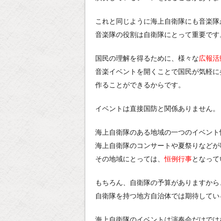
これと同じように海上自衛隊にも音楽隊
音楽隊の役割は自衛隊にとって重要です
国民の理解を得るために、様々な
広報活
音楽イベントを開くことで国民が気軽に
作ることができるからです。
イベントは直接国防と関係ありません。
海上自衛隊のある地域の一つのイベント
海上自衛隊のコンサートや夏祭りなどが
その地域にとっては、
恒例行事
となって
もちろん、自衛隊の予算がありますから
自衛隊を持つ地方自治体では期待してい
海上自衛隊のイベントは演奏会だけでは