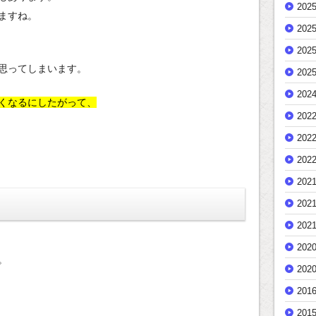
202
ますね。
202
202
思ってしまいます。
202
202
くなるにしたがって、
202
202
202
202
202
202
202
。
202
201
201