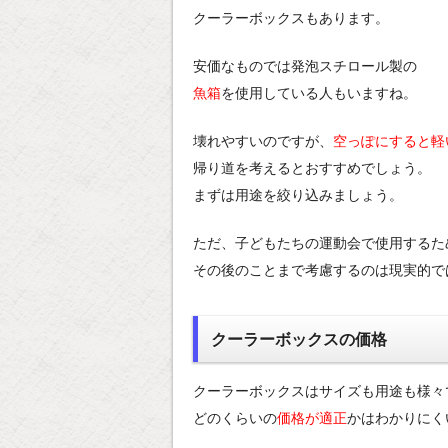
クーラーボックスもあります。
安価なものでは発泡スチロール製の
魚箱
を使用している人もいますね。
壊れやすいのですが、
空っぽにすると軽
帰り道を考えるとおすすめでしょう。
まずは用途を絞り込みましょう。
ただ、子どもたちの運動会で使用するた
その後のことまで考慮するのは現実的で
クーラーボックスの価格
クーラーボックスはサイズも用途も様々
どのくらいの
価格が適正
かはわかりにく