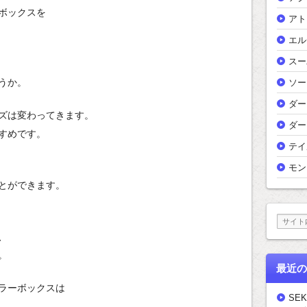
ボックスを
アト
エル
スー
うか。
ソー
ダー
ズは変わってきます。
ダー
すめです。
テイ
モン
とができます。
、
。
最近の
ラーボックスは
SEK