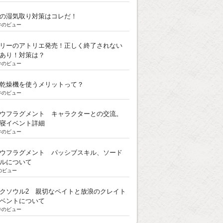
の湿気取り対策はコレだ！
k件のビュー
リーのアトリエ発売！正しく終了されない
あり！対策は？
k件のビュー
乾燥機を使うメリットって？
k件のビュー
ウフラグメント キャラクターとの交流。
寝イベント詳細
k件のビュー
ウフラグメント パッシブスキル、ソード
ルについて
のビュー
クソウル2 親切なペイトと放浪のクレイト
ベントについて
k件のビュー