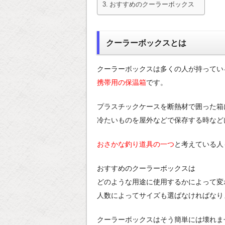
おすすめのクーラーボックス
クーラーボックスとは
クーラーボックスは多くの人が持ってい
携帯用の保温箱
です。
プラスチックケースを断熱材で囲った箱
冷たいものを屋外などで保存する時など
おさかな釣り道具の一つ
と考えている人
おすすめのクーラーボックスは
どのような用途に使用するかによって変
人数によってサイズも選ばなければなり
クーラーボックスはそう簡単には壊れま