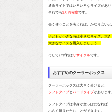
通販サイトではいろいろなサイズがあり
それでも
2万円程度
です。
長く使うことを考えれば、かなり安いと
子どもが小さな時は小さなサイズ、大き
大きなサイズを購入しましょう！
そしていずれは
リサイクル
です。
おすすめのクーラーボックス
クーラーボックスは大きく分けると、
ソフトタイプ
と
ハードタイプ
があります
ソフトタイプは中身が空っぽになれば
小さく折りたたむことができます。