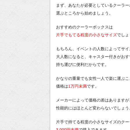
まず、あなたが必要としているクーラー
選ぶところから始めましょう。
おすすめのクーラーボックスは
片手でもてる程度の小さなサイズ
でしょ
もちろん、イベントの人数によってサイ
大人数になると、キャスター付きがおす
持ち運びに便利だからです。
かなりの重量でも女性一人で楽に運ぶこ
価格は
1万円未満
です。
メーカーによって価格の差はありますが
性能的にはほとんど変わらないでしょう
片手で持てる程度の小さなサイズのクー
3,000円未満
で購入できます。