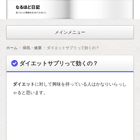
な
る
ほ
メインメニュー
ど
日
ホーム
病気・健康
ダイエットサプリって効くの？
記
ダイエットサプリって効くの？
ダイエット
に対して興味を持っている人はかなりいらっし
ゃると思います。