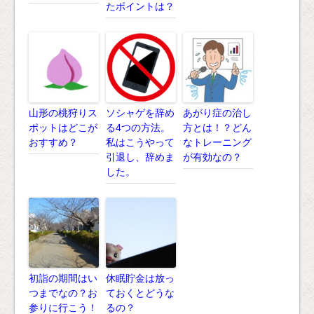
たポイントは？
山形の桃狩りス
ソシャゲを辞め
あがり症の治し
ポットはどこが
る4つの方法。
方とは！？どん
おすすめ？
私はこうやって
なトレーニング
引退し、辞めま
が有効なの？
した。
初詣の期間はい
休眠貯金は放っ
つまでなの？お
ておくとどうな
参りに行こう！
るの？