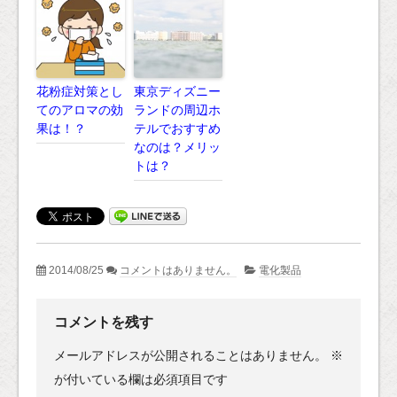
花粉症対策とし
東京ディズニー
てのアロマの効
ランドの周辺ホ
果は！？
テルでおすすめ
なのは？メリッ
トは？
2014/08/25
コメントはありません。
電化製品
コメントを残す
メールアドレスが公開されることはありません。
※
が付いている欄は必須項目です