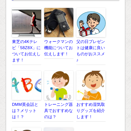
東芝の4Kテレ
ウォークマンの
父の日プレゼン
ビ「58Z8X」に
機能についてお
トは健康に良い
ついてお伝えし
伝えします！
ものがおススメ
ます！
♪
DMM英会話と
トレーニング器
おすすめ湿気取
は？メリット
具でおすすめな
りグッズを紹介
は！？
のは？
します！