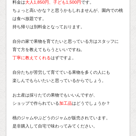
料金は
大人1,850円、子ども1,500円
です。
ちょっと高いかな？と思うかもしれませんが、園内での桃
は食べ放題です。
持ち帰りは別料金となっております。
自分の家で果物を育てたいと思っている方はスタッフに
育て方を教えてもらうといいですね。
丁寧に教えてくれる
はずですよ。
自分たちが苦労して育てている果物を多くの人にも
楽しんでもらいたいと思っているからでしょう。
お土産は採りたての果物でもいいんですが、
ショップで作られている
加工品
はどうでしょうか？
桃のジャムやぶどうのジャムが販売されています。
是非購入して自宅で味わってみてください。