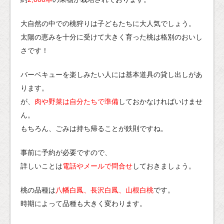
大自然の中での桃狩りは子どもたちに大人気でしょう。
太陽の恵みを十分に受けて大きく育った桃は格別のおいし
さです！
バーベキューを楽しみたい人には基本道具の貸し出しがあ
ります。
が、
肉や野菜は自分たちで準備
しておかなければいけませ
ん。
もちろん、ごみは持ち帰ることが鉄則ですね。
事前に予約が必要ですので、
詳しいことは
電話やメールで問合せ
しておきましょう。
桃の品種は
八幡白鳳、長沢白鳳、山根白桃
です。
時期によって品種も大きく変わります。