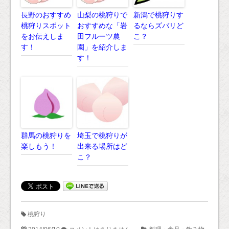
長野のおすすめ
山梨の桃狩りで
新潟で桃狩りす
桃狩りスポット
おすすめな「岩
るならズバリど
をお伝えしま
田フルーツ農
こ？
す！
園」を紹介しま
す！
群馬の桃狩りを
埼玉で桃狩りが
楽しもう！
出来る場所はど
こ？
桃狩り