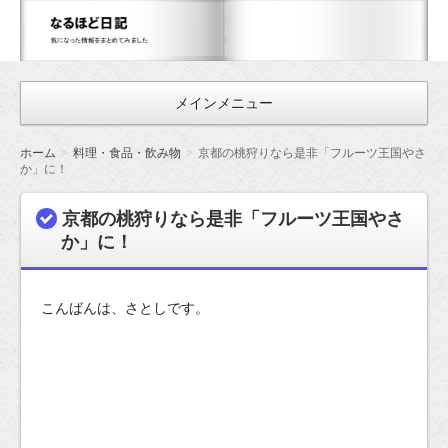
な
る
ほ
メインメニュー
ど
日
ホーム
料理・食品・飲み物
京都の桃狩りなら是非「フルーツ王国やさ
記
か」に！
京都の桃狩りなら是非「フルーツ王国やさ
か」に！
こんばんは、さとしです。