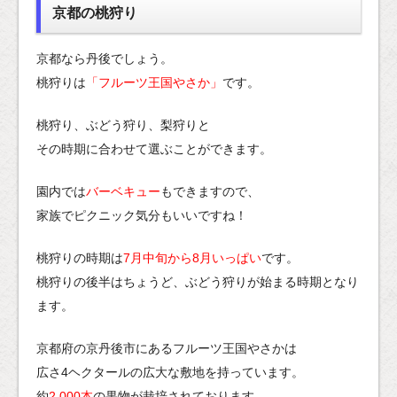
京都の桃狩り
京都なら丹後でしょう。
桃狩りは
「フルーツ王国やさか」
です。
桃狩り、ぶどう狩り、梨狩りと
その時期に合わせて選ぶことができます。
園内では
バーベキュー
もできますので、
家族でピクニック気分もいいですね！
桃狩りの時期は
7月中旬から8月いっぱい
です。
桃狩りの後半はちょうど、ぶどう狩りが始まる時期となり
ます。
京都府の京丹後市にあるフルーツ王国やさかは
広さ4ヘクタールの広大な敷地を持っています。
約
2,000本
の果物が栽培されております。