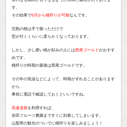
す。
その効果で
6月から桃狩りが可能
なんです。
完熟の桃は手で握っただけで
型が付くくらいに柔らかくなっております。
しかし、少し硬い桃が好みの人には
西尾ゴールド
がおすす
めです。
桃狩りの時期の最後は西尾ゴールドです。
その年の気温などによって、時期がずれることがあります
から、
事前に電話で確認しておくといいですね。
高速道路
を利用すれば、
岩田フルーツ農園まですぐに到着してしまいます。
山梨県の観光のついでに桃狩りを楽しみましょう！