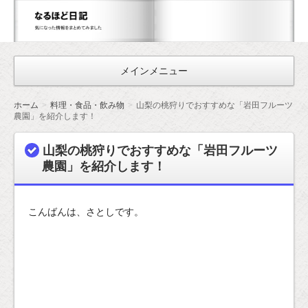
な
る
ほ
メインメニュー
ど
日
ホーム
料理・食品・飲み物
山梨の桃狩りでおすすめな「岩田フルーツ
記
農園」を紹介します！
山梨の桃狩りでおすすめな「岩田フルーツ
農園」を紹介します！
こんばんは、さとしです。