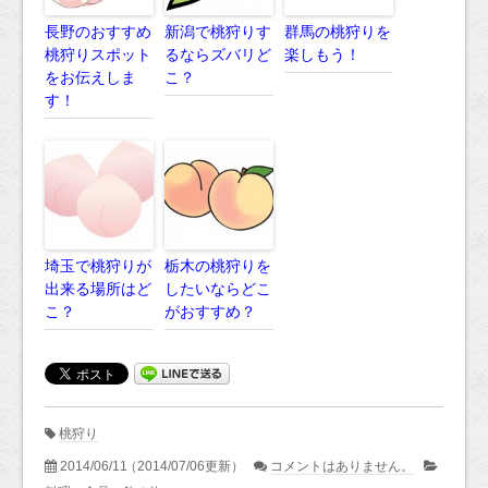
長野のおすすめ
新潟で桃狩りす
群馬の桃狩りを
桃狩りスポット
るならズバリど
楽しもう！
をお伝えしま
こ？
す！
埼玉で桃狩りが
栃木の桃狩りを
出来る場所はど
したいならどこ
こ？
がおすすめ？
桃狩り
2014/06/11
（2014/07/06更新）
コメントはありません。