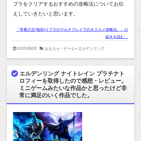
ブラをクリアするおすすめの攻略法についてお伝
えしていきたいと思います。
「常夜の王(強化)リブラのマルチプレイでのオススメ攻略法。」の
続きを読む…
2025/08/20
おもちゃ・ゲーム
•
エルデンリング
エルデンリング ナイトレイン プラチナト
ロフィーを取得したので感想・レビュー。
ミニゲームみたいな作品かと思ったけど非
常に満足のいく作品でした。