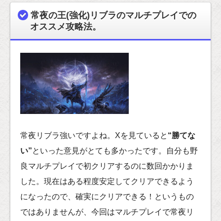
常夜の王(強化)リブラのマルチプレイでの
オススメ攻略法。
常夜リブラ強いですよね。Xを見ていると
“勝てな
い”
といった意見がとても多かったです。自分も野
良マルチプレイで初クリアするのに数回かかりま
した。現在はある程度安定してクリアできるよう
になったので、確実にクリアできる！というもの
ではありませんが、今回はマルチプレイで常夜リ