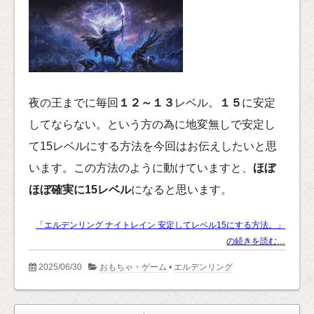
夜の王までに毎回
１２～１３
レベル。
１５
に安定
してならない。という方の為に地変無しで安定し
て15レベルにする方法を今回はお伝えしたいと思
います。この方法のように動けていますと、
ほぼ
ほぼ確実に15レベル
になると思います。
「エルデンリング ナイトレイン 安定してレベル15にする方法。」
の続きを読む…
2025/06/30
おもちゃ・ゲーム
•
エルデンリング