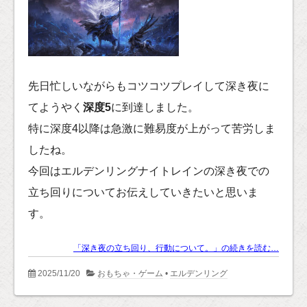
先日忙しいながらもコツコツプレイして深き夜に
てようやく
深度5
に到達しました。
特に深度4以降は急激に難易度が上がって苦労しま
したね。
今回はエルデンリングナイトレインの深き夜での
立ち回りについてお伝えしていきたいと思いま
す。
「深き夜の立ち回り、行動について。」の続きを読む…
2025/11/20
おもちゃ・ゲーム
•
エルデンリング