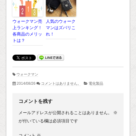
ウォークマン売
人気のウォーク
上ランキング！
マンはズバリこ
各商品のメリッ
れ！
トは？
ウォークマン
2014/08/26
コメントはありません。
電化製品
コメントを残す
メールアドレスが公開されることはありません。
※
が付いている欄は必須項目です
コメント
※