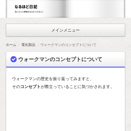
な
る
ほ
メインメニュー
ど
日
ホーム
電化製品
ウォークマンのコンセプトについて
記
ウォークマンのコンセプトについて
ウォークマンの歴史を振り返ってみますと、
その
コンセプト
が際立っていることに気づかされます。