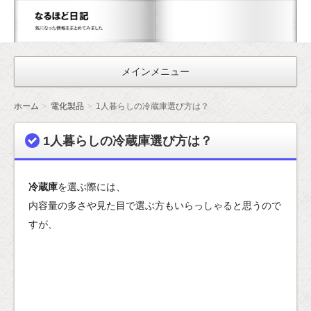
な
る
ほ
メインメニュー
ど
日
ホーム
電化製品
1人暮らしの冷蔵庫選び方は？
記
1人暮らしの冷蔵庫選び方は？
冷蔵庫
を選ぶ際には、
内容量の多さや見た目で選ぶ方もいらっしゃると思うので
すが、