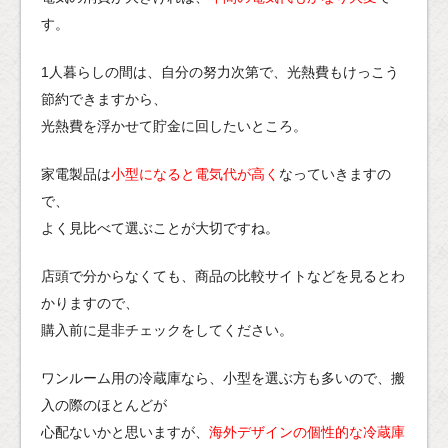
す。
1人暮らしの間は、自分の努力次第で、光熱費もけっこう
節約できますから、
光熱費を浮かせて貯金に回したいところ。
家電製品は
小型になると電気代が高く
なっていきますの
で、
よく見比べて選ぶことが大切ですね。
店頭で分からなくても、商品の比較サイトなどを見るとわ
かりますので、
購入前に是非チェックをしてください。
ワンルーム用の冷蔵庫なら、小型を選ぶ方も多いので、搬
入の際のほとんどが
心配ないかと思いますが、
海外デザインの個性的な冷蔵庫