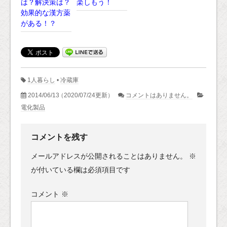
は？解決策は？
楽しもう！
効果的な漢方薬
がある！？
1人暮らし
•
冷蔵庫
2014/06/13
（2020/07/24更新）
コメントはありません。
電化製品
コメントを残す
メールアドレスが公開されることはありません。
※
が付いている欄は必須項目です
コメント
※