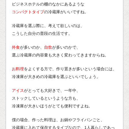
ビジネスホテルの棚のなかにあるような
コンパクトタイプ
の冷蔵庫がいいですね。
冷蔵庫を選ぶ際に、考えて欲しいのは、
こうした自分の普段の生活です。
外食
が多いのか、
自炊
が多いのかで、
選ぶ冷蔵庫の内容量も大きく変わってきますからね。
お料理
をよくする方で、作り置きが多いという場合には、
冷凍庫が大きめの冷蔵庫を選ぶといいでしょう。
アイス
がとっても大好きで、一年中、
ストックしているというような方も、
冷凍庫が大きいほうがとても便利ですよね。
僕の場合、作った料理は、お鍋やフライパンごと、
冷蔵庫に入れて保存するタイプなので、1人暮らしであっ