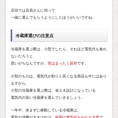
店頭では店員さんに伺って
一緒に選んでもらうようにしたほうがいいですね。
冷蔵庫選びの注意点
冷蔵庫を選ぶ際は、小型でしたら、それほど電気代も食わ
ないだろうと
思いがちなんですが、
実はまったく反対
です。
小型のものは、電気代が割りと高くなる商品も中にはあり
ますから、
小型の冷蔵庫を選ぶ際は、省エネ設計になっている
電気代の安い冷蔵庫を選んでいきましょう。
一年中、休まずに稼動している冷蔵庫は、
電気の消費が大きければ、
年間の電気代もかなり大変
で