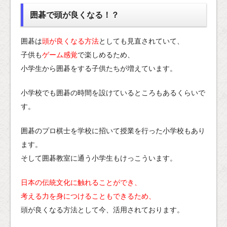
囲碁で頭が良くなる！？
囲碁は
頭が良くなる方法
としても見直されていて、
子供も
ゲーム感覚
で楽しめるため、
小学生から囲碁をする子供たちが増えています。
小学校でも囲碁の時間を設けているところもあるくらいで
す。
囲碁のプロ棋士を学校に招いて授業を行った小学校もあり
ます。
そして囲碁教室に通う小学生もけっこういます。
日本の伝統文化に触れることができ、
考える力を身につけることもできるため、
頭が良くなる方法として今、活用されております。