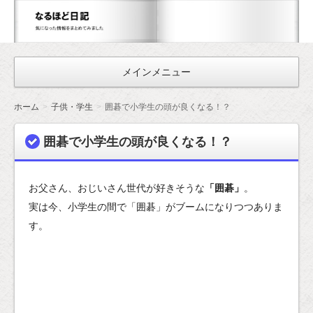
な
る
ほ
メインメニュー
ど
日
ホーム
子供・学生
囲碁で小学生の頭が良くなる！？
記
囲碁で小学生の頭が良くなる！？
お父さん、おじいさん世代が好きそうな
「囲碁」
。
実は今、小学生の間で「囲碁」がブームになりつつありま
す。