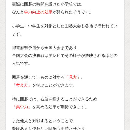
実際に囲碁の時間を設けた小学校では、
なんと
学力向上の効果
が見られたそうです。
小学生、中学生を対象とした囲碁大会も各地で行われてい
ます。
都道府県予選から全国大会まであり、
全国大会の決勝戦はテレビでその様子が放映されるほどの
人気です。
囲碁を通して、ものに対する
「見方」
、
「考え方」
を学ぶことができます。
特に囲碁では、右脳を鍛えることができるため
「集中力」
を高める効果が期待できます。
また他人と対戦するということで、
普段あまり使わない闘争心を持たせたり、