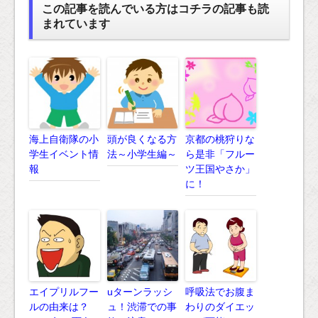
この記事を読んでいる方はコチラの記事も読
まれています
海上自衛隊の小
頭が良くなる方
京都の桃狩りな
学生イベント情
法～小学生編～
ら是非「フルー
報
ツ王国やさか」
に！
エイプリルフー
uターンラッシ
呼吸法でお腹ま
ルの由来は？
ュ！渋滞での事
わりのダイエッ