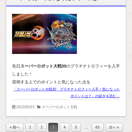
先日
スーパーロボット大戦30
のプラチナトロフィーを入手
しました！
習得する上でのポイントと気になった点を
「スーパーロボット大戦30 プラチナトロフィー入手！気になった
ポイントは？」の続きを読む…
2022/02/23
スーパーロボット大戦
…
« 前へ
1
2
3
4
5
63
次へ »