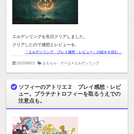
エルデンリングを先日クリアしました。
クリアしたので感想とレビューを。
「エルデンリング プレイ感想・レビュー」の続きを読む…
2022/08/22
おもちゃ・ゲーム
•
エルデンリング
ソフィーのアトリエ２ プレイ感想・レビ
ュー。プラチナトロフィーを取るうえでの
注意点も。