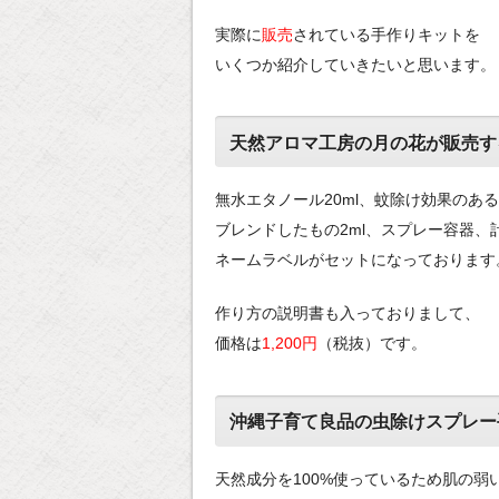
実際に
販売
されている手作りキットを
いくつか紹介していきたいと思います。
天然アロマ工房の月の花が販売す
無水エタノール20ml、蚊除け効果のあ
ブレンドしたもの2ml、スプレー容器、
ネームラベルがセットになっております
作り方の説明書も入っておりまして、
価格は
1,200円
（税抜）です。
沖縄子育て良品の虫除けスプレー
天然成分を100%使っているため肌の弱