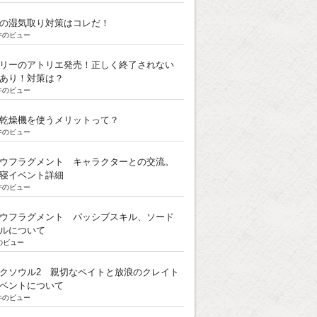
の湿気取り対策はコレだ！
k件のビュー
リーのアトリエ発売！正しく終了されない
あり！対策は？
k件のビュー
乾燥機を使うメリットって？
k件のビュー
ウフラグメント キャラクターとの交流。
寝イベント詳細
k件のビュー
ウフラグメント パッシブスキル、ソード
ルについて
のビュー
クソウル2 親切なペイトと放浪のクレイト
ベントについて
k件のビュー