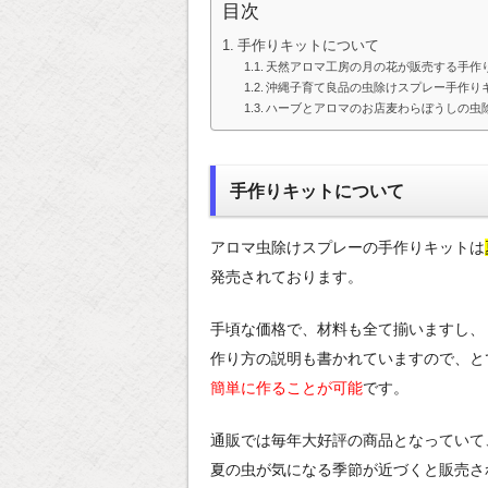
目次
手作りキットについて
天然アロマ工房の月の花が販売する手作
沖縄子育て良品の虫除けスプレー手作り
ハーブとアロマのお店麦わらぼうしの虫
手作りキットについて
アロマ虫除けスプレーの手作りキットは
発売されております。
手頃な価格で、材料も全て揃いますし、
作り方の説明も書かれていますので、と
簡単に作ることが可能
です。
通販では毎年大好評の商品となっていて
夏の虫が気になる季節が近づくと販売さ