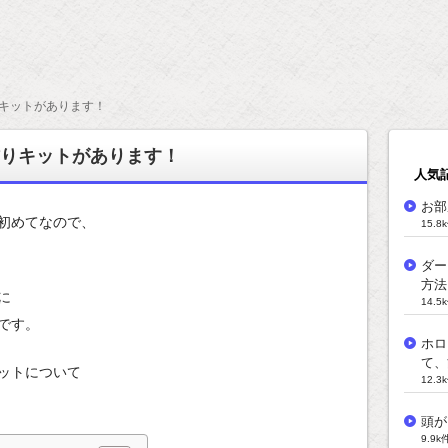
キットがあります！
作りキットがあります！
人気
お部
初めてなので、
15.
ダー
方法
に
14.
です。
ホロ
て、
ットについて
12.
頭が
9.9