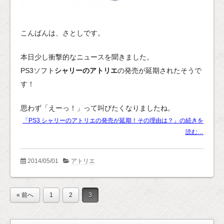
こんばんは、さとしです。
本日少し衝撃的なニュースを聞きました。
PS3ソフト
シャリーのアトリエ
の発売が延期されたそうで
す！
思わず「えーっ！」って叫びたくなりましたね。
「PS3 シャリーのアトリエの発売が延期！その理由は？」の続きを
読む…
2014/05/01
アトリエ
« 前へ
1
2
3