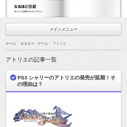
な
る
ほ
メインメニュー
ど
日
ホーム
おもちゃ・ゲーム
アトリエ
記
アトリエの記事一覧
PS3 シャリーのアトリエの発売が延期！そ
の理由は？