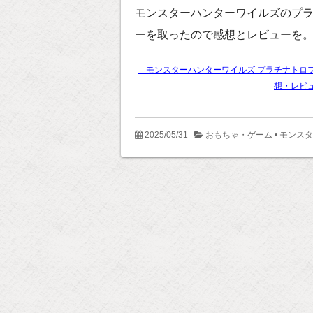
モンスターハンターワイルズのプ
ーを取ったので感想とレビューを
「モンスターハンターワイルズ プラチナトロ
想・レビ
2025/05/31
おもちゃ・ゲーム
•
モンス