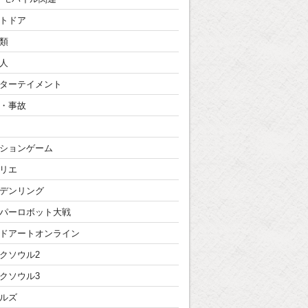
トドア
類
人
ターテイメント
・事故
ションゲーム
リエ
デンリング
パーロボット大戦
ドアートオンライン
クソウル2
クソウル3
ルズ