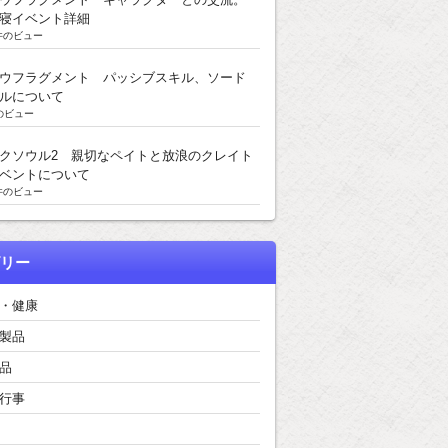
寝イベント詳細
k件のビュー
ウフラグメント パッシブスキル、ソード
ルについて
のビュー
クソウル2 親切なペイトと放浪のクレイト
ベントについて
k件のビュー
リー
・健康
製品
品
行事