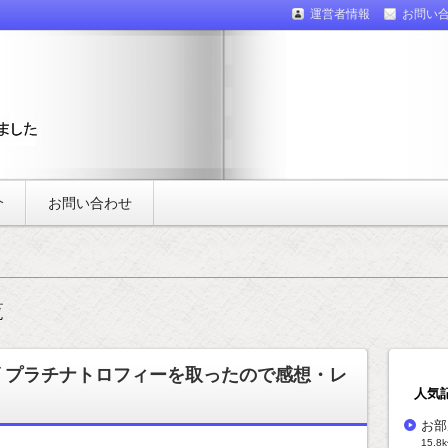
運営者情報
お問い
介
お問い合わせ
覧
 プラチナトロフィーを取ったので感想・レ
人気
お部
15.