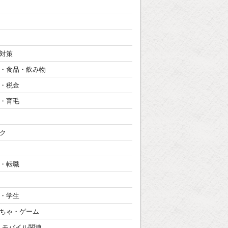
対策
・食品・飲み物
・税金
・育毛
ク
・転職
・学生
ちゃ・ゲーム
・モバイル関連