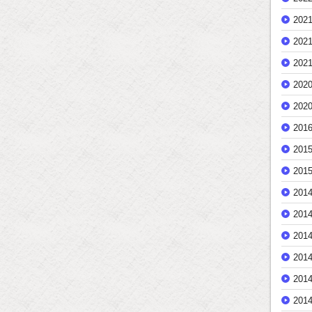
202
202
202
202
202
201
201
201
201
201
201
201
201
201