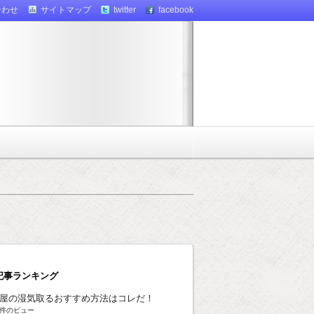
合わせ
サイトマップ
twitter
facebook
記事ランキング
屋の湿気取るおすすめ方法はコレだ！
8k件のビュー