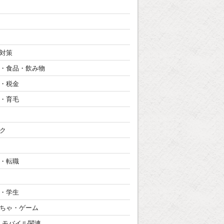
対策
・食品・飲み物
・税金
・育毛
ク
・転職
・学生
ちゃ・ゲーム
・モバイル関連