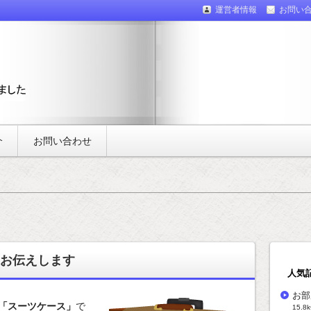
運営者情報
お問い
介
お問い合わせ
お伝えします
人気
お部
「スーツケース」
で
15.