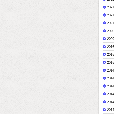
202
202
202
202
202
201
201
201
201
201
201
201
201
201