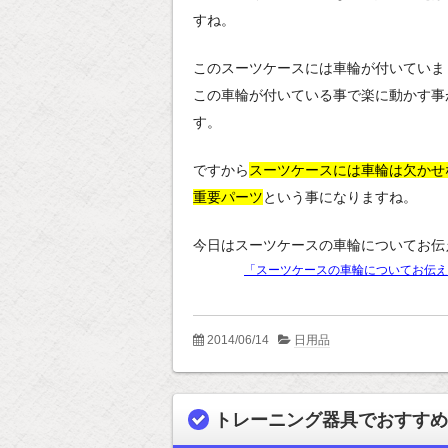
すね。
このスーツケースには車輪が付いていま
この車輪が付いている事で楽に動かす事
す。
ですから
スーツケースには車輪は欠かせ
重要パーツ
という事になりますね。
今日はスーツケースの車輪についてお伝
「スーツケースの車輪についてお伝え
2014/06/14
日用品
トレーニング器具でおすすめ