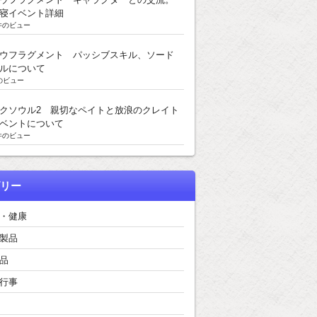
寝イベント詳細
k件のビュー
ウフラグメント パッシブスキル、ソード
ルについて
のビュー
クソウル2 親切なペイトと放浪のクレイト
ベントについて
k件のビュー
リー
・健康
製品
品
行事