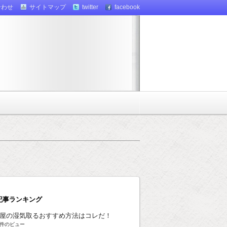
合わせ
サイトマップ
twitter
facebook
記事ランキング
屋の湿気取るおすすめ方法はコレだ！
8k件のビュー