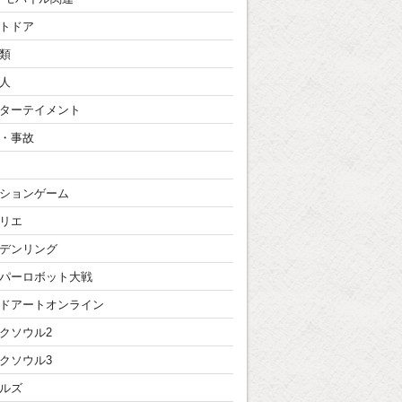
トドア
類
人
ターテイメント
・事故
ションゲーム
リエ
デンリング
パーロボット大戦
ドアートオンライン
クソウル2
クソウル3
ルズ