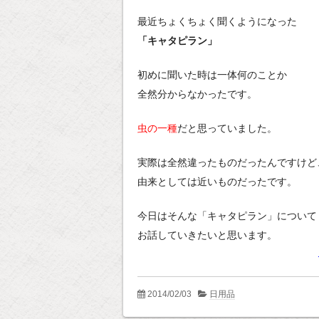
最近ちょくちょく聞くようになった
「キャタピラン」
初めに聞いた時は一体何のことか
全然分からなかったです。
虫の一種
だと思っていました。
実際は全然違ったものだったんですけど
由来としては近いものだったです。
今日はそんな「キャタピラン」について
お話していきたいと思います。
2014/02/03
日用品