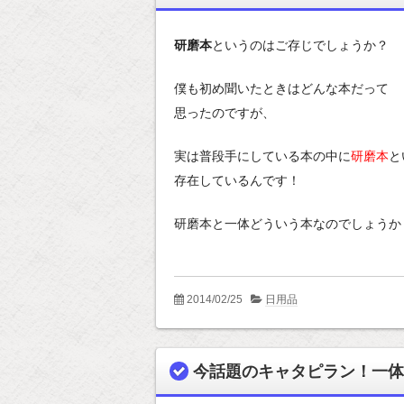
研磨本
というのはご存じでしょうか？
僕も初め聞いたときはどんな本だって
思ったのですが、
実は普段手にしている本の中に
研磨本
と
存在しているんです！
研磨本と一体どういう本なのでしょうか
2014/02/25
日用品
今話題のキャタピラン！一体