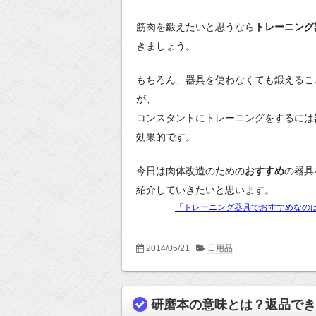
筋肉を鍛えたいと思うなら
トレーニング
きましょう。
もちろん、器具を使わなくても鍛えるこ
が、
コンスタントにトレーニングをするには
効果的です。
今日は肉体改造のための
おすすめ
の器具
紹介していきたいと思います。
「トレーニング器具でおすすめなの
2014/05/21
日用品
研磨本の意味とは？返品でき